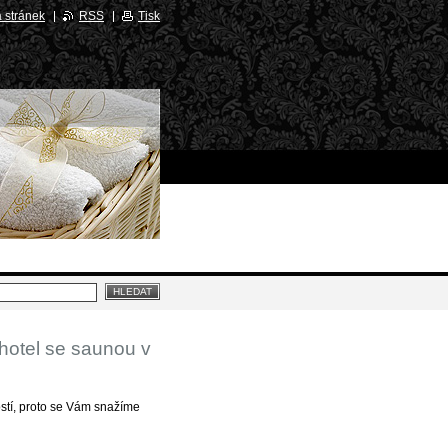
 stránek
RSS
Tisk
hotel se saunou v
stí, proto se Vám snažíme