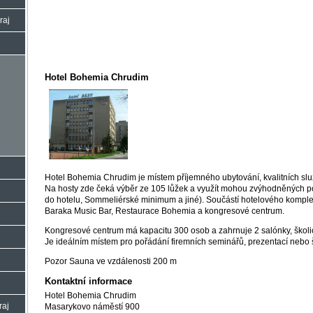
raj
Hotel Bohemia Chrudim
Hotel Bohemia Chrudim je místem příjemného ubytování, kvalitních slu
Na hosty zde čeká výběr ze 105 lůžek a využít mohou zvýhodněných p
do hotelu, Sommeliérské minimum a jiné). Součástí hotelového kompl
Baraka Music Bar, Restaurace Bohemia a kongresové centrum.
Kongresové centrum má kapacitu 300 osob a zahrnuje 2 salónky, školicí
Je ideálním místem pro pořádání firemních seminářů, prezentací nebo 
Pozor Sauna ve vzdálenosti 200 m
Kontaktní informace
Hotel Bohemia Chrudim
raj
Masarykovo náměstí 900