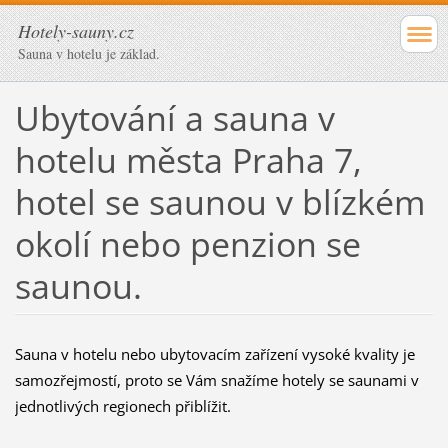
Hotely-sauny.cz
Sauna v hotelu je základ.
Ubytování a sauna v
hotelu města Praha 7,
hotel se saunou v blízkém
okolí nebo penzion se
saunou.
Sauna v hotelu nebo ubytovacím zařízení vysoké kvality je
samozřejmostí, proto se Vám snažíme hotely se saunami v
jednotlivých regionech přiblížit.