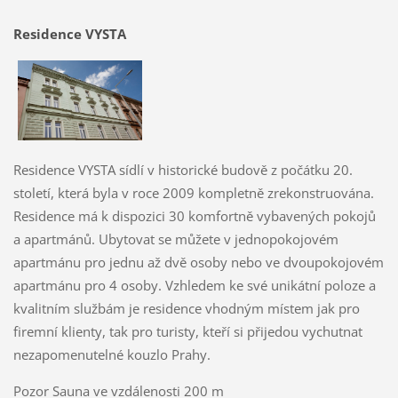
Residence VYSTA
Residence VYSTA sídlí v historické budově z počátku 20.
století, která byla v roce 2009 kompletně zrekonstruována.
Residence má k dispozici 30 komfortně vybavených pokojů
a apartmánů. Ubytovat se můžete v jednopokojovém
apartmánu pro jednu až dvě osoby nebo ve dvoupokojovém
apartmánu pro 4 osoby. Vzhledem ke své unikátní poloze a
kvalitním službám je residence vhodným místem jak pro
firemní klienty, tak pro turisty, kteří si přijedou vychutnat
nezapomenutelné kouzlo Prahy.
Pozor Sauna ve vzdálenosti 200 m