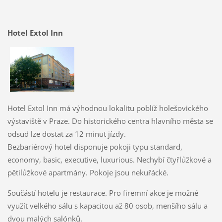
Hotel Extol Inn
Hotel Extol Inn má výhodnou lokalitu poblíž holešovického
výstaviště v Praze. Do historického centra hlavního města se
odsud lze dostat za 12 minut jízdy.
Bezbariérový hotel disponuje pokoji typu standard,
economy, basic, executive, luxurious. Nechybí čtyřlůžkové a
pětilůžkové apartmány. Pokoje jsou nekuřácké.
Součástí hotelu je restaurace. Pro firemní akce je možné
využít velkého sálu s kapacitou až 80 osob, menšího sálu a
dvou malých salónků.