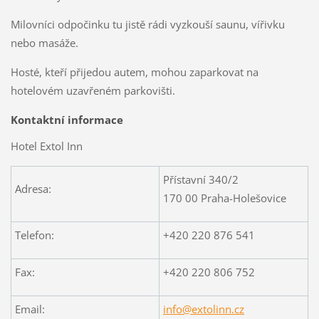
Milovníci odpočinku tu jistě rádi vyzkouší saunu, vířivku
nebo masáže.
Hosté, kteří přijedou autem, mohou zaparkovat na
hotelovém uzavřeném parkovišti.
Kontaktní informace
Hotel Extol Inn
Přístavní 340/2
Adresa:
170 00 Praha-Holešovice
Telefon:
+420 220 876 541
Fax:
+420 220 806 752
Email:
info@extolinn.cz