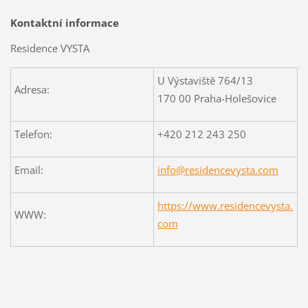
Kontaktní informace
Residence VYSTA
U Výstaviště 764/13
Adresa:
170 00 Praha-Holešovice
Telefon:
+420 212 243 250
Email:
info@residencevysta.com
https://www.residencevysta.
WWW:
com